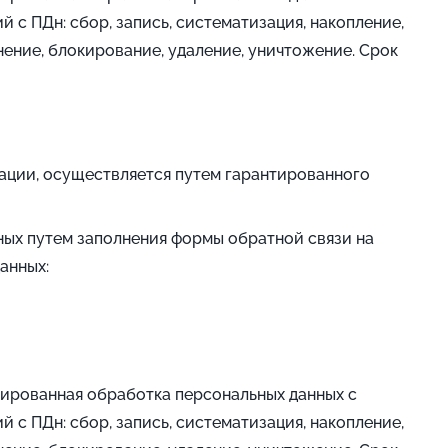
с ПДн: сбор, запись, систематизация, накопление,
анение, блокирование, удаление, уничтожение. Срок
ации, осуществляется путем гарантированного
ных путем заполнения формы обратной связи на
анных:
зированная обработка персональных данных с
с ПДн: сбор, запись, систематизация, накопление,