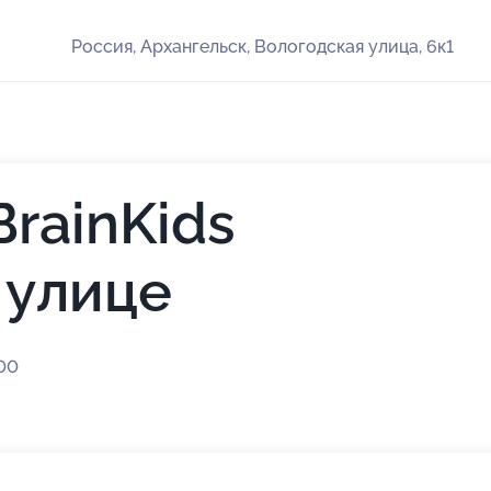
Россия, Архангельск, Вологодская улица, 6к1
rainKids
 улице
:00