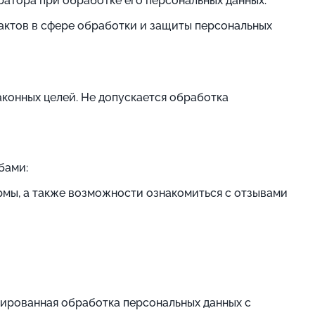
атора при обработке его персональных данных.
актов в сфере обработки и защиты персональных
конных целей. Не допускается обработка
бами:
рмы, а также возможности ознакомиться с отзывами
зированная обработка персональных данных с