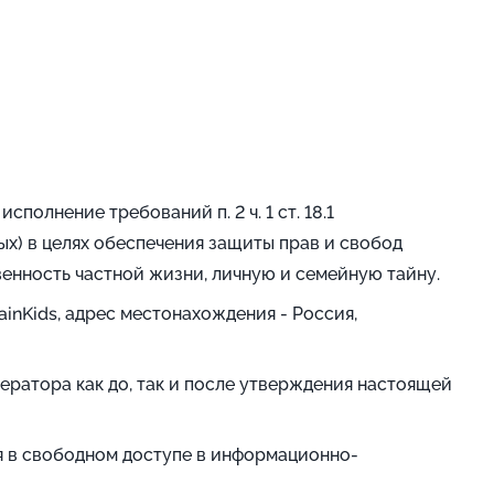
олнение требований п. 2 ч. 1 ст. 18.1
ных) в целях обеспечения защиты прав и свобод
венность частной жизни, личную и семейную тайну.
nKids, адрес местонахождения - Россия,
ератора как до, так и после утверждения настоящей
ся в свободном доступе в информационно-