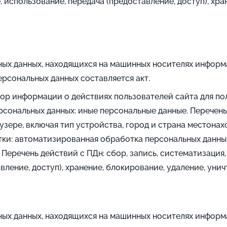
, использование, передача (предоставление, доступ), хр
ых данных, находящихся на машинных носителях информ
ерсональных данных составляется акт.
бор информации о действиях пользователей сайта для п
ерсональных данных: иные персональные данные. Перечень
узере, включая тип устройства, город и страна местона
ки: автоматизированная обработка персональных данны
речень действий с ПДн: сбор, запись, систематизация, 
вление, доступ), хранение, блокирование, удаление, уни
ых данных, находящихся на машинных носителях информ