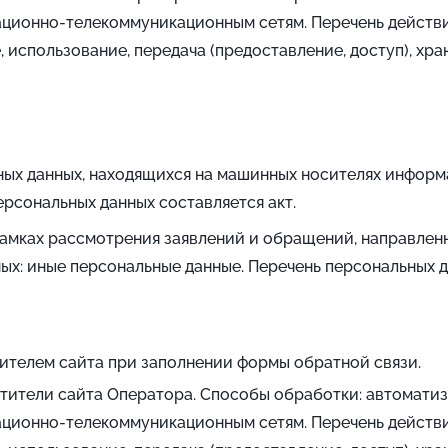
ионно-телекоммуникационным сетям. Перечень действий 
, использование, передача (предоставление, доступ), хр
ых данных, находящихся на машинных носителях информ
ерсональных данных составляется акт.
рамках рассмотрения заявлений и обращений, направлен
ых: иные персональные данные. Перечень персональных д
тителем сайта при заполнении формы обратной связи.
етители сайта Оператора. Способы обработки: автомати
ионно-телекоммуникационным сетям. Перечень действий 