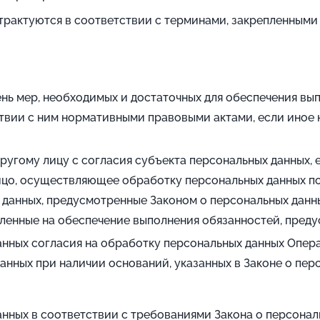
трактуются в соответствии с терминами, закрепленными 
ень мер, необходимых и достаточных для обеспечения вы
твии с ним нормативными правовыми актами, если иное 
ругому лицу с согласия субъекта персональных данных,
ицо, осуществляющее обработку персональных данных п
 данных, предусмотренные Законом о персональных данн
ленные на обеспечение выполнения обязанностей, преду
данных согласия на обработку персональных данных Опе
анных при наличии оснований, указанных в Законе о пер
нных в соответствии с требованиями Закона о персонал