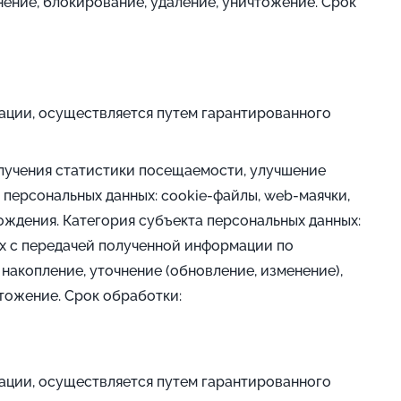
анение, блокирование, удаление, уничтожение. Срок
ации, осуществляется путем гарантированного
олучения статистики посещаемости, улучшение
 персональных данных: cookie-файлы, web-маячки,
хождения. Категория субъекта персональных данных:
х с передачей полученной информации по
накопление, уточнение (обновление, изменение),
чтожение. Срок обработки:
ации, осуществляется путем гарантированного