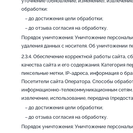
уточнение (обновление, изменение), извлечение
обработки:
до достижения цели обработки;
до отзыва согласия на обработку.
Порядок уничтожения: Уничтожение персональн
удаления данных с носителя. Об уничтожении п
Обеспечение корректной работы сайта, с
качества сайта и его содержания. Категория п
пиксельные метки, IP-адреса, информация о бра
Посетители сайта Оператора. Способы обработ
информационно-телекоммуникационным сетям. Пе
извлечение, использование, передача (предоста
до достижения цели обработки;
до отзыва согласия на обработку.
Порядок уничтожения: Уничтожение персональн