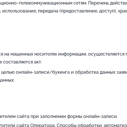
ионно-телекоммуникационным сетям. Перечень действий 
, использование, передача (предоставление, доступ), хр
я на машинных носителях информации, осуществляется п
 составляется акт.
 целью онлайн-записи/букинга и обработка данных заяво
анных:
тителем сайта при заполнении формы онлайн-записи.
етители сайта Оператора. Способы обработки: автомати