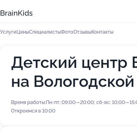
BrainKids
Услуги
Цены
Специалисты
Фото
Отзывы
Контакты
Детский центр B
на Вологодской
Время работы:
Пн-пт: 09:00—20:00; сб-вс: 10:00—15
Откроемся в 10:00