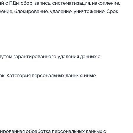
с ПДн: сбор, запись, систематизация, накопление,
анение, блокирование, удаление, уничтожение. Срок
утем гарантированного удаления данных с
к. Категория персональных данных: иные
зированная обработка персональных данных с