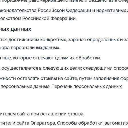
 порядке неправомерные действия или бездействие Опер
аконодательства Российской Федерации и нормативных 
ательством Российской Федерации.
ных данных
ся достижением конкретных, заранее определенных и за
бора персональных данных.
нные, которые отвечают целям их обработки.
 осуществляется в следующих целях следующими спосо
ности оставлять отзывы на сайте, путем заполнения фо
е персональные данные. Перечень персональных данных:
ителем сайта при оставлении отзыва.
етители сайта Оператора. Способы обработки: автомати