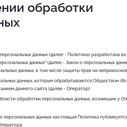
ении обработки
ных
сональных данных (далее - Политика) разработана во исп
персональных данных" (далее - Закон о персональных дан
нальных данных, в том числе защиты прав на неприкосно
альных данных, которые обрабатываются Обществом (Brai
ванием данного сайта (далее - Оператор).
бласти обработки персональных данных, возникшие у Оп
на о персональных данных настоящая Политика публикует
Оператора.