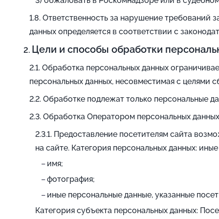
обжаловать в Роскомнадзоре или в судебном
Ответственность за нарушение требований з
данных определяется в соответствии с законод
Цели и способы обработки персональ
Обработка персональных данных ограничивает
персональных данных, несовместимая с целями с
Обработке подлежат только персональные да
Обработка Оператором персональных данных
Предоставление посетителям сайта возмож
на сайте. Категория персональных данных: ины
имя;
фотография;
иные персональные данные, указанные посет
Категория субъекта персональных данных: Пос